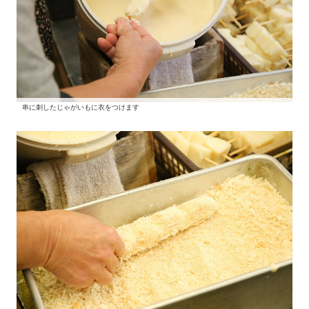
串に刺したじゃがいもに衣をつけます