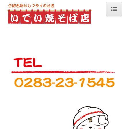
ホーム
お知らせ
佐野いもフライとは？
メニュー
こだわり
アクセス
店舗概要
リンク