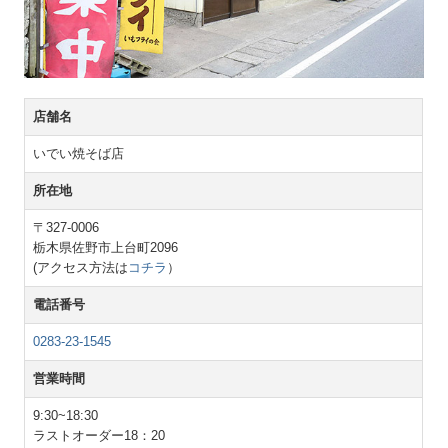
店舗名
いでい焼そば店
所在地
〒327-0006
栃木県佐野市上台町2096
(アクセス方法は
コチラ
）
電話番号
0283-23-1545
営業時間
9:30~18:30
ラストオーダー18：20