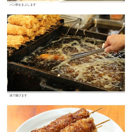
パン粉をまぶします
油で揚げます